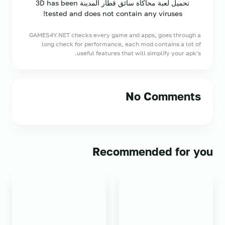
تحميل لعبة محاكاة سائق قطار المدينة 3D has been
tested and does not contain any viruses!
GAMES4Y.NET checks every game and apps, goes through a
long check for performance, each mod contains a lot of
useful features that will simplify your apk's.
No Comments
Recommended for you