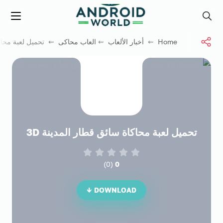
العاب فور نت
Menu
Search
Home
⇜
أخبار الألعاب
⇜
العاب محاكى
⇜ تحميل لعبة محاكاة
تحميل لعبة محاكاة سائق قطار المدينة 3D
)
0
(
0
DOWNLOAD ↓