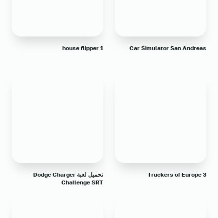
house flipper 1
Car Simulator San Andreas
Truckers of Europe 3
تحميل لعبة Dodge Charger
Challenge SRT