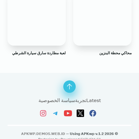
محاكي محطة البنزين
لعبة مطاردة سارق سيارة الشرطي
Latest
تجربة
سياسة الخصوصية
APKWP.DEMOS.WEB.ID
— Using APKwp v.1.2
2026
©