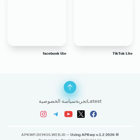
facebook lite
TikTok Lite
Latest
تجربة
سياسة الخصوصية
APKWP.DEMOS.WEB.ID
— Using APKwp v.1.2
2026
©