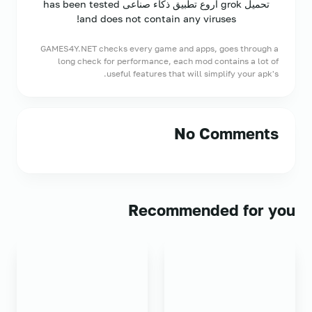
تحميل grok اروع تطبيق ذكاء صناعى has been tested
and does not contain any viruses!
GAMES4Y.NET checks every game and apps, goes through a
long check for performance, each mod contains a lot of
useful features that will simplify your apk's.
No Comments
Recommended for you