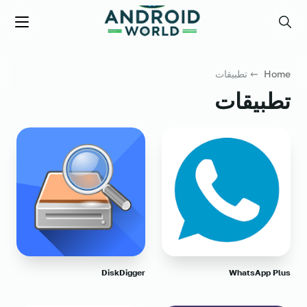
العاب فور نت
Menu
Search
Home
⇜ تطبيقات
تطبيقات
DiskDigger
WhatsApp Plus