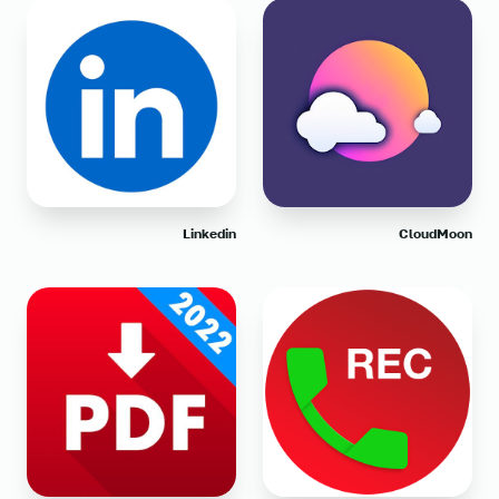
Linkedin
CloudMoon