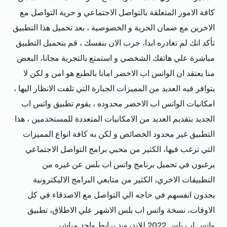
كافة الامور المتعلقة بالتواصل الاجتماعي و حرية التواصل مع
الاخرين مع ضمان الحرية و الخصوصية ، بعد تحميل هذا التطبيق
تأكد انك لم تغادره ابدا، جرب الان بنفسك ، قم بتحميل التطبيق
مباشرة علي هاتفك الشخصي و استمتع بالتجربة مجانا، البعض
منا يعتقد ان الواتس اب الاخضر امانا بالطبع هو امن و لكن لا
يتوافر فيه العديد من المميزات الجبارة التي تلفت الانظار اليها ،
امكانيات الواتس اب الاخضر محدوده ، يقوم تطبيق واتس اب
الجديد بتقديم العديد من الامكانيات المتعددة للمستخدمين ، هذا
التطبيق غير محدود الخصائص و لكن به كافة انواع المميزات
التي ترغب فيها، الكثير من محبي برامج التواصل الاجتماعي
يرغبون في تحميل برنامج واتس اب بلس عن غيره من
التطبيقات الاخري، الكثير من متابعي البرامج الاليكترونية
يجدون انفسهم في حاجه الي التواصل مع الاصدقاء في كل
الاوقات، نسخة واتس اب بلس الاشهر علي الاطلاق، تطبيق
واتس اب بلس 2022 للاندرويد برابط واحد مباشر.