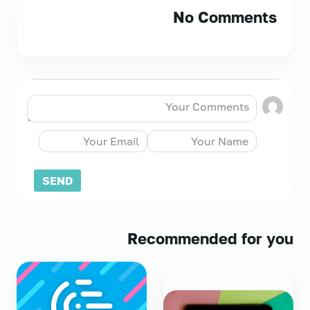
No Comments
Recommended for you