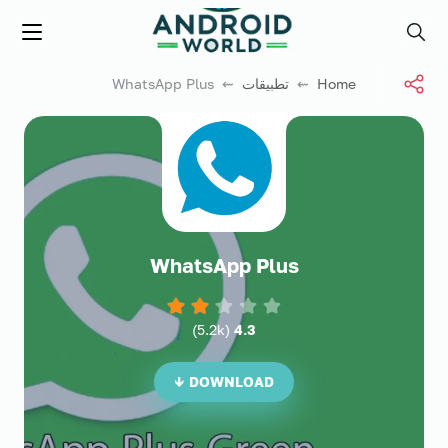
العاب فور نت
Menu
Search
Home
⇜
تطبيقات
⇜ WhatsApp Plus
WhatsApp Plus
)
5.2k
(
4.3
DOWNLOAD ↓