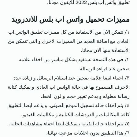
تطبيق واتس اب بلس 2022 للايفون مجانا.
مميزات تحميل واتس اب بلس للاندرويد
١/ تتمكن الان من الاستفادة من كل مميزات تطبيق الواتس اب
العادي مع اضافة العديد من المميزات الاخري و التي تتمكن من
الاستفادة منها الان مجانا.
٢/ في هذه النسخة تستفيد بشكل مباشر من اخفاء علامه
صحين عند قراءه الرسالة.
٣/ اخفاء ايضا علامة صحين عند استلام الرسائل و زيادة عدد
الاحرف المسموح بها في حالة الواتس اب العادي و يمكنك كتابة
رسالة مطوله و يدعم تغيير حجم و لون الخط.
٤/ يتم اخفاء حالة تسجيل الموقع الصوتي، و يدعم ايضا التطبيق
كافة المكالمات و الدردشات الكتابية و مكالمات الفيديو.
٥/ يتم اخفاء حالة الكتابة ، يمكنك ايضا اخفاء مشاهدات الحالة.
٦/ هذا التطبيق بدون اعلانات مزعجة نهائيا،