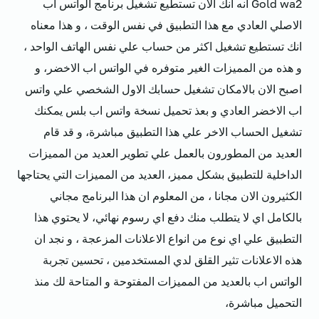
Gold wa2 أنه انك الان تستطيع تشغيل برنامج الواتس اب
الاصلي العادي مع هذا التطبيق في نفس الوقت ، و هذا معناه
انك تستطيع تشغيل اكثر من حساب علي نفس الهاتف الواحد ،
و هذه من المميزات الغير متوفره في الواتس اب الاخضر، و
اصبح الان بالامكان تشغيل حسابك الاول الشخصي علي واتس
اب الاخضر العادي و بعذ تحميل نسخة واتس اب بلس يمكنك
تشغيل الحساب الاخر علي هذا التطبيق مباشرة، و قد قام
العديد من المطورون بالعمل علي تطوير العديد من المميزات
الداخلية للتطبيق بشكل مميز، العديد من المميزات التي يحتاجها
الكثيرون الان مجانا ، من المعلوم ان هذا البرنامج مجاني
بالكامل اي لا يتطلب منك دفع اي رسوم نهائي، لا يحتوي هذا
التطبيق علي اي نوع من انواع الاعلانات المزعجة ، و نجد ان
هذه الاعلانات تثير القلق لدي المستخدمين ، تحسين تجربة
الواتس اب بالعديد من المميزات المفتوحة و المتاحة لك منذ
التحميل مباشرة،