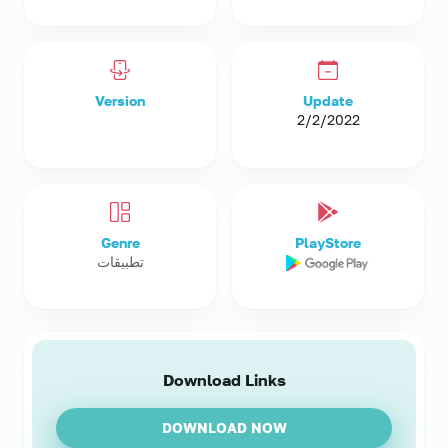
Version
Update
2/2/2022
Genre
PlayStore
تطبيقات
Download Links
DOWNLOAD NOW