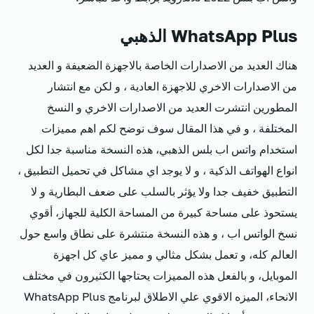
WhatsApp Plus الذهبي
هناك العديد من الاصدارات الخاصة بالاجهزة الضعيفة و العديد
من الاصدارات الاخري للاجهزة العادية ، و لكن مع انتشار
المطورين انتشرت العديد من الاصدارات الاخري و النسخ
المختلفة ، و في هذا المقال سوف نوضح لكم اهم مميزات
استخدام واتس اب بلس الذهبي، هذه النسخة مناسبة جدا لكل
انواع الهواتف الذكية ، و لا يوجد اي مشاكل في تحميل التطبيق ،
التطبيق خفيف جدا ولا يؤثر بالسلب على ضعف البطارية و لا
يستحوذ على مساحة كبيرة من المساحة الكلية للجهاز، أقوي
نسخ الواتس اب ، و هذه النسخة منتشرة على نطاق واسع حول
العالم كله، و تعمل بشكل مثالي و مميز عاي كل اجهزة
الموبايل، و بالفعل هذه المميزات يحتاجها الكثيرون في مختلف
الانحاء، الميزه الاقوي علي الاطلاق لبرنامج WhatsApp Plus