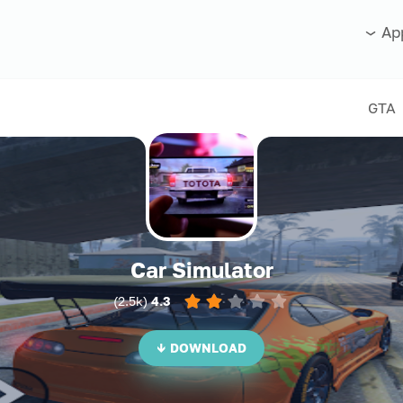
Ap
Car Simulator
)
2.5k
(
4.3
DOWNLOAD ↓