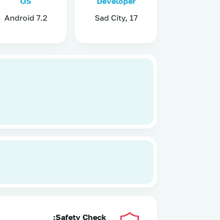
OS
Developer
Android 7.2
Sad City, 17
Safety Check: