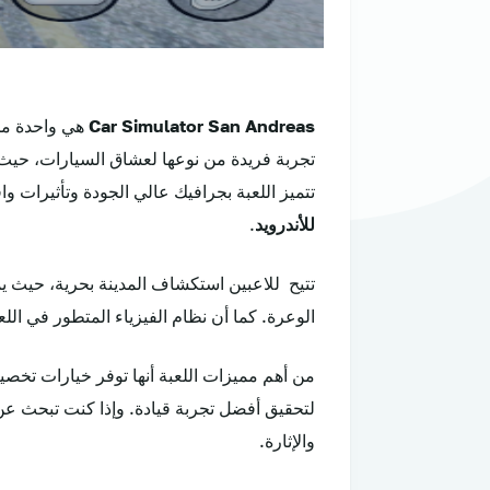
Car Simulator San Andreas
هي واحدة م
تجربة فريدة من نوعها لعشاق السيارات، حيث
تتميز اللعبة بجرافيك عالي الجودة وتأثيرات واق
للأندرويد
.
تتيح للاعبين استكشاف المدينة بحرية، حيث ي
الوعرة. كما أن نظام الفيزياء المتطور في اللع
من أهم مميزات اللعبة أنها توفر خيارات تخصي
لتحقيق أفضل تجربة قيادة. وإذا كنت تبحث ع
والإثارة.