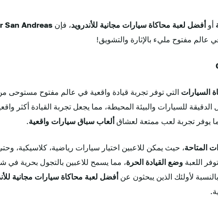
أو
أفضل لعبة محاكاة سيارات مجانية للأندرويد
، فإن
or San Andreas
ي عالم مفتوح مليء بالإثارة والتشويق!
ة السيارات
التي توفر تجربة قيادة واقعية في عالم مفتوح مستوحى من
الدقيقة للسيارات والبيئة المحيطة، مما يجعل تجربة القيادة أكثر واقعي
ما يوفر تجربة لعب ممتعة لعشاق
ألعاب سباق سيارات واقعية
.
ات المتاحة
، حيث يمكن للاعبين اختيار سيارات رياضية، كلاسيكية، وحت
توفر اللعبة
وضع القيادة الحرة
، مما يسمح للاعبين بالتجول بحرية في شو
لنسبة لأولئك الذين يبحثون عن
أفضل لعبة محاكاة سيارات مجانية للأند
ة.