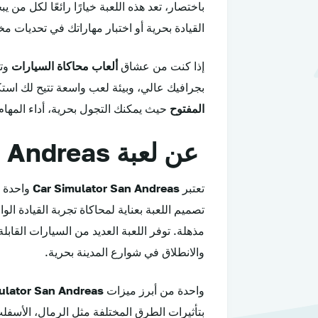
باختصار، تعد هذه اللعبة خيارًا رائعًا لكل من
القيادة بحرية أو اختبار مهاراتك في تحديات م
إذا كنت من عشاق
ألعاب محاكاة السيارات
وتب
بجرافيك عالي، وبيئة لعب واسعة تتيح لك اس
المفتوح
حيث يمكنك التجول بحرية، أداء المهام،
عن لعبة Car Simulator San Andreas
تعتبر
Car Simulator San Andreas
واحدة 
تصميم اللعبة بعناية لمحاكاة تجربة القيادة ا
مذهلة. توفر اللعبة العديد من السيارات القاب
والانطلاق في شوارع المدينة بحرية.
واحدة من أبرز ميزات
ulator San Andreas
بتأثيرات الطرق المختلفة مثل الرمال، الأسفل