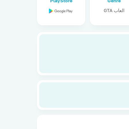
PlayStore
Genre
العاب GTA