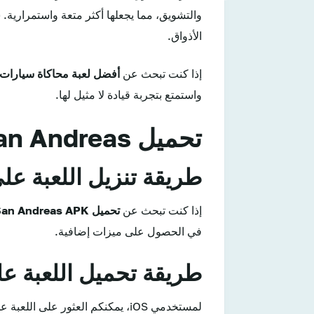
والتشويق، مما يجعلها أكثر متعة واستمرارية.
الأذواق.
إذا كنت تبحث عن
أفضل لعبة محاكاة سيارات م
واستمتع بتجربة قيادة لا مثيل لها.
تحميل Car Simulator San Andreas للأندرويد والآيفون
طريقة تنزيل اللعبة على
إذا كنت تبحث عن
تحميل Car Simulator San Andreas APK
في الحصول على ميزات إضافية.
طريقة تحميل اللعبة عل
لمستخدمي iOS، يمكنكم العثور على اللعبة على متجر